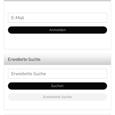
WEITER
E-
ZUR
Mail
NEWSLETTER-
Anmelden
ANMELDUNG
Erweiterte Suche
Erweiterte
Suche
Suchen
Erweiterte Suche