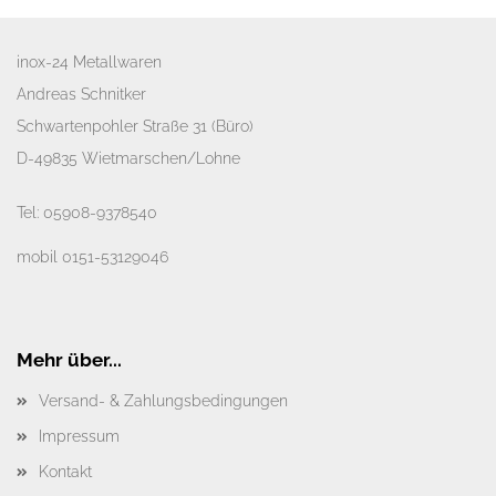
EIN.
inox-24 Metallwaren
Andreas Schnitker
Schwartenpohler Straße 31 (Büro)
D-49835 Wietmarschen/Lohne
Tel:
05908-9378540
mobil
0151-53129046
Mehr über...
Versand- & Zahlungsbedingungen
Impressum
Kontakt