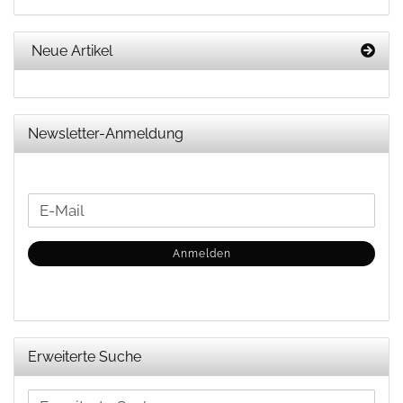
Neue Artikel
Newsletter-Anmeldung
WEITER
E-
ZUR
Mail
NEWSLETTER-
Anmelden
ANMELDUNG
Erweiterte Suche
Erweiterte